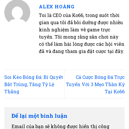
ALEX HOÀNG
Toi là CEO của Ko66, trong suốt thời
gian qua tôi đã bồi dưỡng được nhiều
kinh nghiệm làm về game trực
tuyến. Tôi mong rằng sân chơi này
có thể làm hài lòng được các hội viên
đã và đang tham gia đặt cược tại đây.
Soi Kèo Bóng Đá: Bí Quyết
Cá Cược Bóng Đá Trực
Bắt Trúng, Tăng Tỷ Lệ
Tuyến Với 3 Mẹo Thần Kỳ
Thắng
Tại Ko66
Để lại một bình luận
Email của bạn sẽ không được hiển thị công