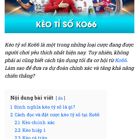
Kèo tỷ số Ko66 là một trong những loại cược đang được
người chơi yêu thích nhất hiện nay. Tuy nhiên, không
phải ai cũng biết cách tận dụng tối đa cơ hội từ
Ko66
.
Làm sao để đưa ra dự đoán chính xác và tăng khả năng
chiến thắng?
Nội dung bài viết
ẩn
1
Định nghĩa kèo tỷ số là gì?
2
Cách đọc và đặt cược kèo tỷ số tại Ko66
2.1
Kèo chính xác
2.2
Kèo hiệp 1
2.3
Kèo cả trận