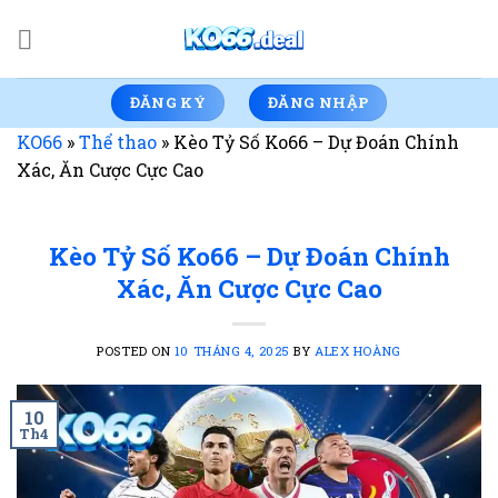
Skip
to
content
ĐĂNG KÝ
ĐĂNG NHẬP
KO66
»
Thể thao
»
Kèo Tỷ Số Ko66 – Dự Đoán Chính
Xác, Ăn Cược Cực Cao
Kèo Tỷ Số Ko66 – Dự Đoán Chính
Xác, Ăn Cược Cực Cao
POSTED ON
10 THÁNG 4, 2025
BY
ALEX HOÀNG
10
Th4