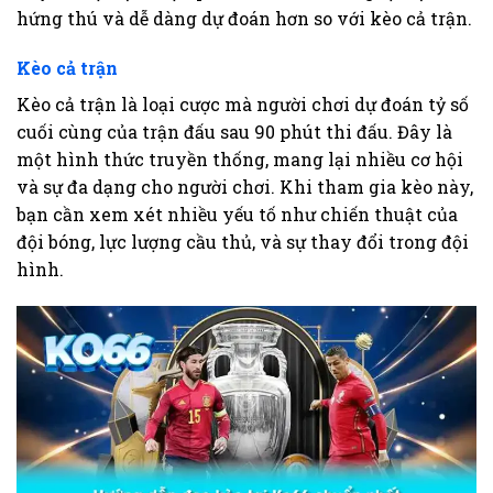
hứng thú và dễ dàng dự đoán hơn so với kèo cả trận.
Kèo cả trận
Kèo cả trận là loại cược mà người chơi dự đoán tỷ số
cuối cùng của trận đấu sau 90 phút thi đấu. Đây là
một hình thức truyền thống, mang lại nhiều cơ hội
và sự đa dạng cho người chơi. Khi tham gia kèo này,
bạn cần xem xét nhiều yếu tố như chiến thuật của
đội bóng, lực lượng cầu thủ, và sự thay đổi trong đội
hình.