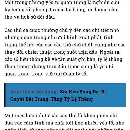
Một trong những yếu tố quan trọng là nghiên cứu
kỹ lưỡng về phong độ của đội bóng, lực lượng cầu
thủ và lịch sử đối đầu.
Cao thủ cá cược thường chú ý đến các chi tiết nhỏ
nhưng quan trọng như đội hình xuất phát, tình
trạng thể lực của các cầu thủ chủ chốt, cũng như các
thay đổi chiến thuật trong suốt trận đấu. Ngoài ra,
các số liệu thống kê về tần suất ghi bàn, tỷ lệ thắng
thua trong những trận đấu trước cũng là yếu tố
quan trọng trong việc dự đoán tỷ số.
Xem thêm nội dung:
Soi Kèo Bóng Đá: Bí
Quyết Bắt Trúng, Tăng Tỷ Lệ Thắng
Một mẹo hữu ích từ các cao thủ là không nên chỉ
dựa vào cảm tính mà phải kết hợp nhiều yếu tố, như
phân tích kỹ các thông số, đối chiếu với những trận