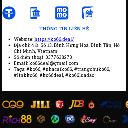
THÔNG TIN LIÊN HỆ
Website:
https://ko66.deal/
Địa chỉ: 4 Đ. Số 13, Bình Hưng Hoà, Bình Tân, Hồ
Chí Minh, Vietnam
Số điện thoại: 0377638273
Email:
ko66deal@gmail.com
Tags: #ko66, #nhacaiko66, #trangchuko66,
#linkko66, #ko66deal, #ko66luadao