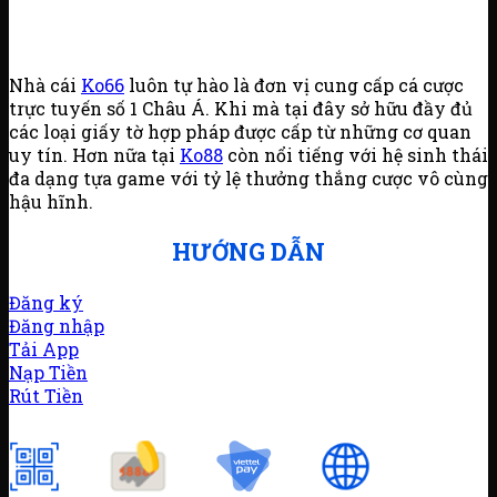
Nhà cái
Ko66
luôn tự hào là đơn vị cung cấp cá cược
trực tuyến số 1 Châu Á. Khi mà tại đây sở hữu đầy đủ
các loại giấy tờ hợp pháp được cấp từ những cơ quan
uy tín. Hơn nữa tại
Ko88
còn nổi tiếng với hệ sinh thái
đa dạng tựa game với tỷ lệ thưởng thắng cược vô cùng
hậu hĩnh.
HƯỚNG DẪN
Đăng ký
Đăng nhập
Tải App
Nạp Tiền
Rút Tiền