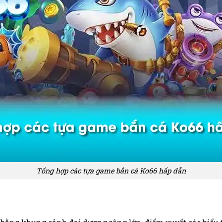
Tổng hợp các tựa game bắn cá Ko66 hấp dẫn