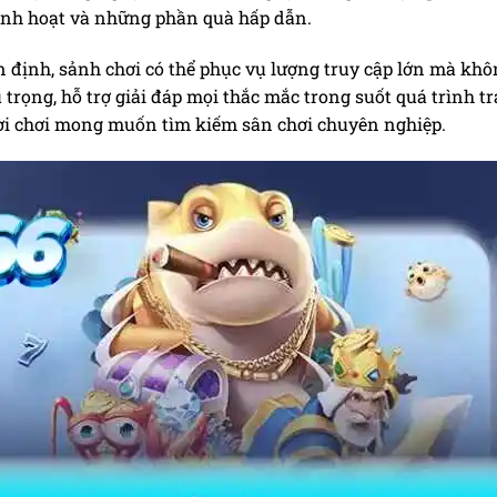
inh hoạt và những phần quà hấp dẫn.
định, sảnh chơi có thể phục vụ lượng truy cập lớn mà khôn
rọng, hỗ trợ giải đáp mọi thắc mắc trong suốt quá trình tr
ười chơi mong muốn tìm kiếm sân chơi chuyên nghiệp.