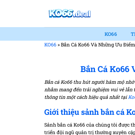
Skip
to
content
KO66
T
KO66
»
Bắn Cá Ko66 Và Những Ưu Điểm
Bắn Cá Ko66 
Bắn cá Ko66
thu hút người hâm mộ nhờ lố
nhằm mang đến trải nghiệm vui vẻ lẫn ti
thông tin một cách hiệu quả nhất tại
Ko
Giới thiệu sảnh bắn cá K
Sảnh
bắn cá Ko66
của chúng tôi được th
triển đội ngũ quản trị thường xuyên c