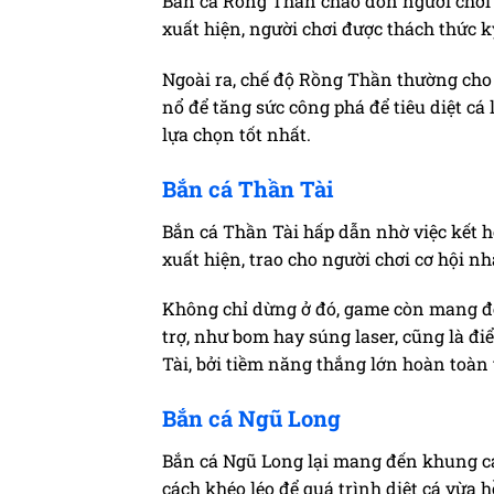
Bắn cá Rồng Thần chào đón người chơi 
xuất hiện, người chơi được thách thức k
Ngoài ra, chế độ Rồng Thần thường cho
nổ để tăng sức công phá để tiêu diệt cá
lựa chọn tốt nhất.
Bắn cá Thần Tài
Bắn cá Thần Tài hấp dẫn nhờ việc kết 
xuất hiện, trao cho người chơi cơ hội 
Không chỉ dừng ở đó, game còn mang đế
trợ, như bom hay súng laser, cũng là đ
Tài, bởi tiềm năng thắng lớn hoàn toàn 
Bắn cá Ngũ Long
Bắn cá Ngũ Long lại mang đến khung cả
cách khéo léo để quá trình diệt cá vừa h