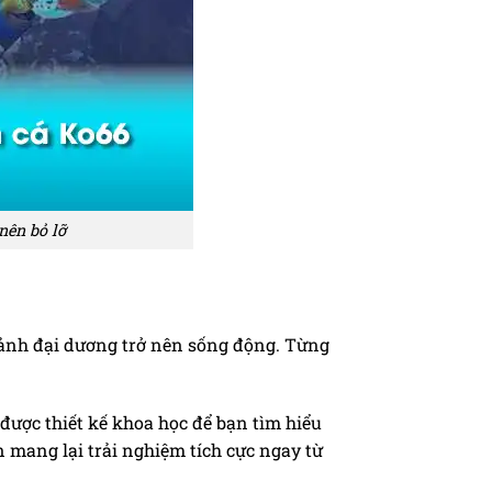
nên bỏ lỡ
 cảnh đại dương trở nên sống động. Từng
được thiết kế khoa học để bạn tìm hiểu
n mang lại trải nghiệm tích cực ngay từ