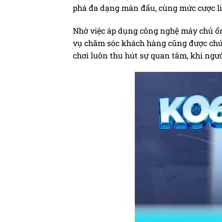
phá đa dạng màn đấu, cùng mức cược l
Nhờ việc áp dụng công nghệ máy chủ ổn 
vụ chăm sóc khách hàng cũng được chú t
chơi luôn thu hút sự quan tâm, khi ng