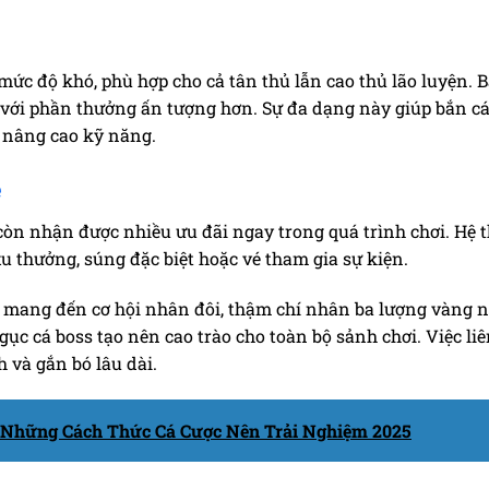
ức độ khó, phù hợp cho cả tân thủ lẫn cao thủ lão luyện. 
 với phần thưởng ấn tượng hơn. Sự đa dạng này giúp
bắn c
 nâng cao kỹ năng.
e
n còn nhận được nhiều ưu đãi ngay trong quá trình chơi. Hệ
u thưởng, súng đặc biệt hoặc vé tham gia sự kiện.
 mang đến cơ hội nhân đôi, thậm chí nhân ba lượng vàng 
ục cá boss tạo nên cao trào cho toàn bộ sảnh chơi. Việc liên
 và gắn bó lâu dài.
 Những Cách Thức Cá Cược Nên Trải Nghiệm 2025