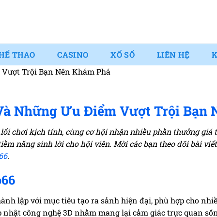
HỂ THAO
CASINO
XỔ SỐ
LIÊN HỆ
 Vượt Trội Bạn Nên Khám Phá
Và Những Ưu Điểm Vượt Trội Bạn
i chơi kịch tính, cùng cơ hội nhận nhiều phần thưởng giá t
ềm năng sinh lời cho hội viên. Mời các bạn theo dõi bài viế
66
.
o66
ành lập với mục tiêu tạo ra sảnh hiện đại, phù hợp cho nhiề
ập nhật công nghệ 3D nhằm mang lại cảm giác trực quan số