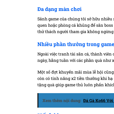
Đa dạng màn chơi
Sảnh game của chúng tôi sở hữu nhiều m
quen hoặc phòng cá khủng để săn boss
thử thách người tham gia không ngừng
Nhiều phần thưởng trong gam
Ngoài việc tranh tài săn cá, thành viê
ngày, hằng tuần với các phần quà như x
Một số đợt khuyến mãi mùa lễ hội cũng
còn có tính năng x2 tiền thưởng khi hạ g
tặng quà giúp game thủ luôn phấn khích
Xem thêm nội dung:
Đá Gà Ko66 Với