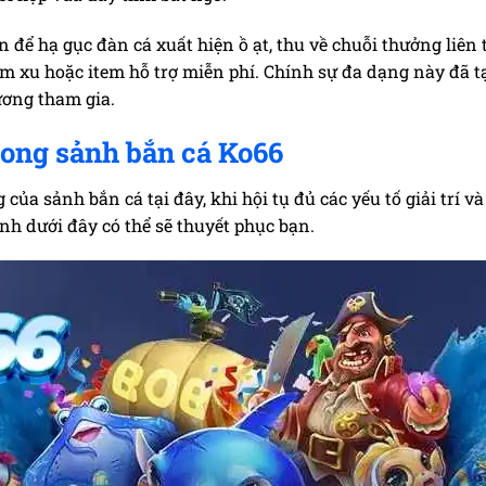
 để hạ gục đàn cá xuất hiện ồ ạt, thu về chuỗi thưởng liên
 xu hoặc item hỗ trợ miễn phí. Chính sự đa dạng này đã tạ
ương tham gia.
rong sảnh bắn cá Ko66
của sảnh bắn cá tại đây, khi hội tụ đủ các yếu tố giải trí 
h dưới đây có thể sẽ thuyết phục bạn.