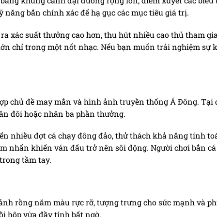
bằng khung cảnh đại dương rộng lớn, điểm xuyết các biểu 
ỹ năng bắn chính xác để hạ gục các mục tiêu giá trị.
 ra xác suất thưởng cao hơn, thu hút nhiều cao thủ tham g
 lớn chỉ trong một nốt nhạc. Nếu bạn muốn trải nghiệm sự k
hợp chủ đề may mắn và hình ảnh truyền thống Á Đông. Tại đ
nhân đôi hoặc nhân ba phần thưởng.
n nhiều đợt cá chạy đông đảo, thử thách khả năng tính to
iểm nhấn khiến ván đấu trở nên sôi động. Người chơi
bắn cá
trong tầm tay.
nh rồng năm màu rực rỡ, tượng trưng cho sức mạnh và phúc
ồi hộp vừa đầy tính bất ngờ.