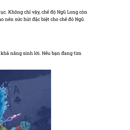
 tục. Không chỉ vậy, chế độ Ngũ Long còn
o nên sức hút đặc biệt cho chế đô Ngũ
và khả năng sinh lời. Nếu bạn đang tìm