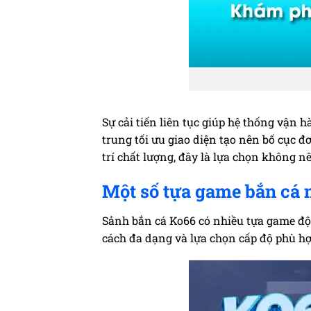
Sự cải tiến liên tục giúp hệ thống vận
trung tối ưu giao diện tạo nên bố cục
trí chất lượng, đây là lựa chọn không nê
Một số tựa game bắn cá n
Sảnh bắn cá Ko66 có nhiều tựa game độc
cách đa dạng và lựa chọn cấp độ phù hợ