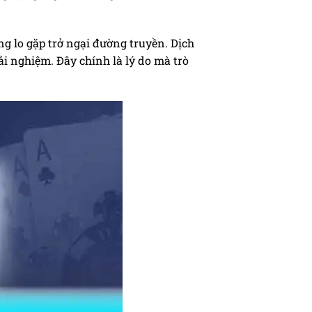
g lo gặp trở ngại đường truyền. Dịch
ải nghiệm. Đây chính là lý do mà trò