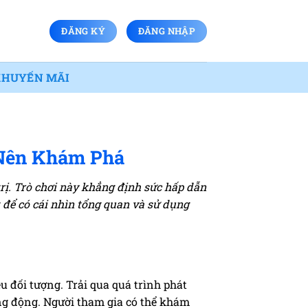
ĐĂNG KÝ
ĐĂNG NHẬP
KHUYẾN MÃI
 Nên Khám Phá
rị. Trò chơi này khẳng định sức hấp dẫn
t để có cái nhìn tổng quan và sử dụng
u đối tượng. Trải qua quá trình phát
ng động. Người tham gia có thể khám